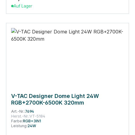
Auf Lager
V-TAC Designer Dome Light 24W
RGB+2700K-6500K 320mm
Art.-Nr.:
7694
Herst.-Nr.:
VT-5184
Farbe:
RGB+3IN1
Leistung:
24W