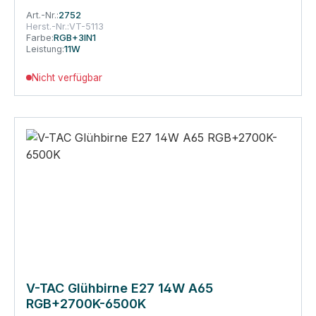
Art.-Nr.:
2752
Herst.-Nr.:
VT-5113
Farbe:
RGB+3IN1
Leistung:
11W
Nicht verfügbar
V-TAC Glühbirne E27 14W A65
RGB+2700K-6500K