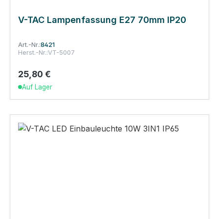
V-TAC Lampenfassung E27 70mm IP20
Art.-Nr.:
8421
Herst.-Nr.:
VT-5007
25,80 €
Regulärer Preis:
Auf Lager