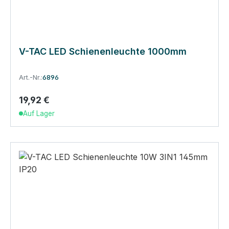
V-TAC LED Schienenleuchte 1000mm
Art.-Nr.:
6896
19,92 €
Regulärer Preis:
Auf Lager