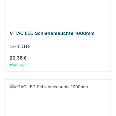
V-TAC LED Schienenleuchte 1000mm
Art.-Nr.:
6890
20,38 €
Regulärer Preis:
Auf Lager