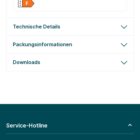
A
F
↑
G
Technische Details
Packungsinformationen
Downloads
Service-Hotline