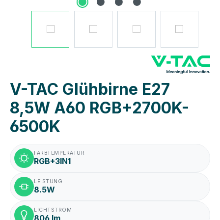
V-TAC Glühbirne E27
8,5W A60 RGB+2700K-
6500K
FARBTEMPERATUR
RGB+3IN1
LEISTUNG
8.5W
LICHTSTROM
806 lm