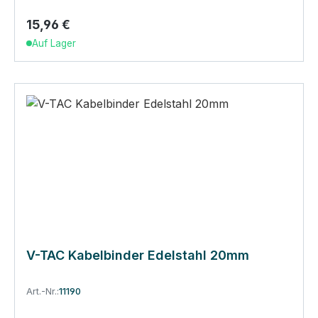
15,96 €
Regulärer Preis:
Auf Lager
V-TAC Kabelbinder Edelstahl 20mm
Art.-Nr.:
11190