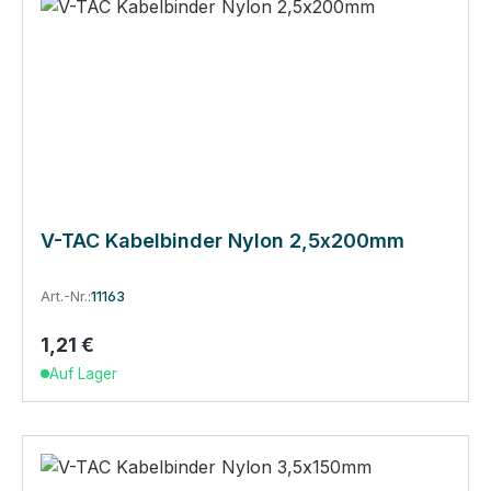
V-TAC Kabelbinder Nylon 2,5x200mm
Art.-Nr.:
11163
1,21 €
Regulärer Preis:
Auf Lager