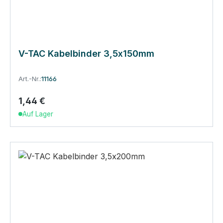
V-TAC Kabelbinder 3,5x150mm
Art.-Nr.:
11166
1,44 €
Regulärer Preis:
Auf Lager