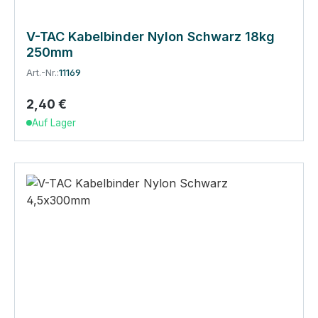
V-TAC Kabelbinder Nylon Schwarz 18kg
250mm
Art.-Nr.:
11169
2,40 €
Regulärer Preis:
Auf Lager