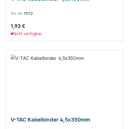
Art.-Nr.:
11172
1,93 €
Regulärer Preis:
Nicht verfügbar
V-TAC Kabelbinder 4,5x350mm