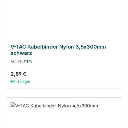
V-TAC Kabelbinder Nylon 3,5x300mm
schwarz
Art.-Nr.:
11170
2,89 €
Regulärer Preis:
Auf Lager