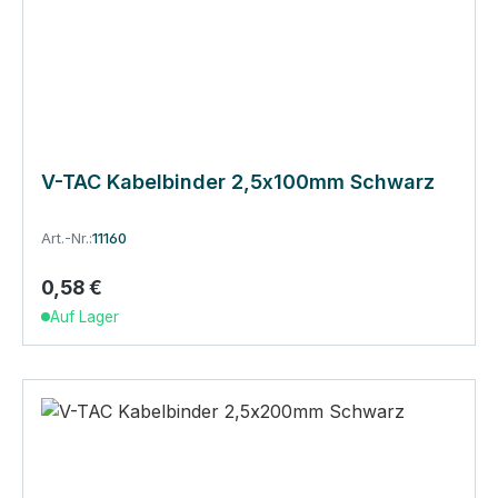
V-TAC Kabelbinder 2,5x100mm Schwarz
Art.-Nr.:
11160
0,58 €
Regulärer Preis:
Auf Lager