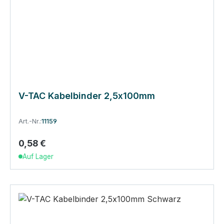
V-TAC Kabelbinder 2,5x100mm
Art.-Nr.:
11159
0,58 €
Regulärer Preis:
Auf Lager