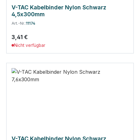
V-TAC Kabelbinder Nylon Schwarz
4,5x300mm
Art.-Nr.:
11174
3,41 €
Regulärer Preis:
Nicht verfügbar
V-TAC Kabelbinder Nylon Schwarz