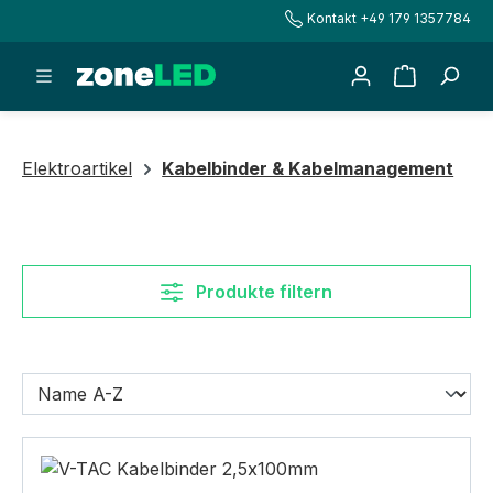
Kontakt +49 179 1357784
alt springen
Warenkorb
Elektroartikel
Kabelbinder & Kabelmanagement
Produkte filtern