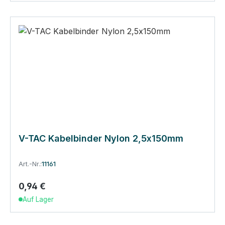
V-TAC Kabelbinder Nylon 2,5x150mm
Art.-Nr.:
11161
0,94 €
Regulärer Preis:
Auf Lager