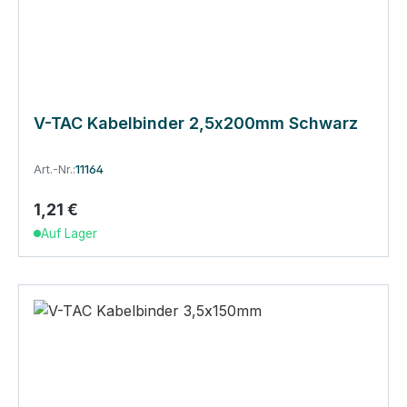
V-TAC Kabelbinder 2,5x200mm Schwarz
Art.-Nr.:
11164
1,21 €
Regulärer Preis:
Auf Lager