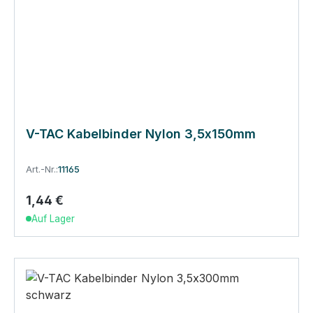
V-TAC Kabelbinder Nylon 3,5x150mm
Art.-Nr.:
11165
1,44 €
Regulärer Preis:
Auf Lager