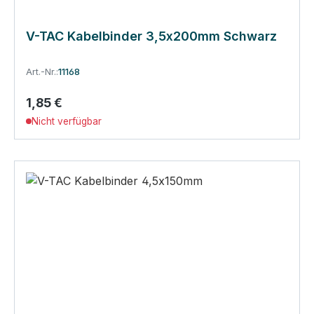
V-TAC Kabelbinder 3,5x200mm Schwarz
Art.-Nr.:
11168
1,85 €
Regulärer Preis:
Nicht verfügbar