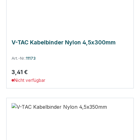
V-TAC Kabelbinder Nylon 4,5x300mm
Art.-Nr.:
11173
3,41 €
Regulärer Preis:
Nicht verfügbar