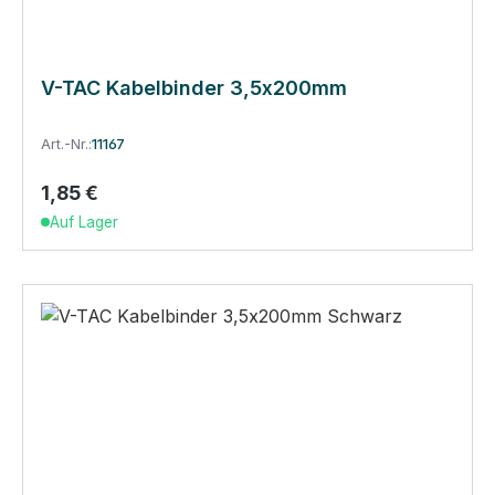
V-TAC Kabelbinder 3,5x200mm
Art.-Nr.:
11167
1,85 €
Regulärer Preis:
Auf Lager