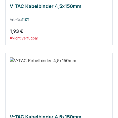
V-TAC Kabelbinder 4,5x150mm
Art.-Nr.:
11171
1,93 €
Regulärer Preis:
Nicht verfügbar
V-TAC Kabelbinder 4,5x150mm