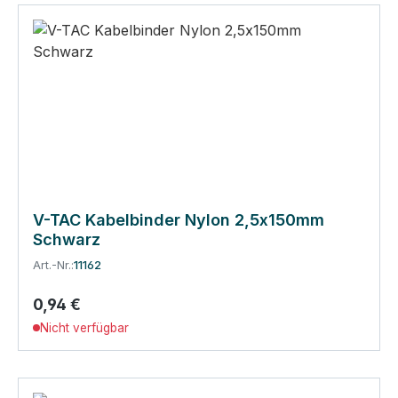
V-TAC Kabelbinder Nylon 2,5x150mm
Schwarz
Art.-Nr.:
11162
0,94 €
Regulärer Preis:
Nicht verfügbar