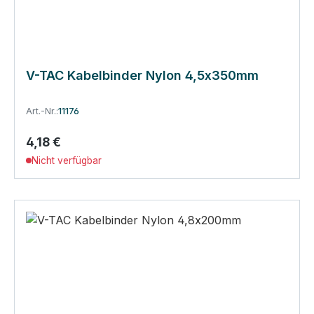
V-TAC Kabelbinder Nylon 4,5x350mm
Art.-Nr.:
11176
4,18 €
Regulärer Preis:
Nicht verfügbar