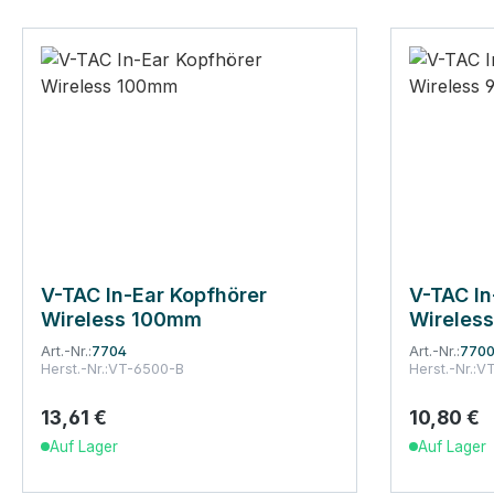
V-TAC In-Ear Kopfhörer
V-TAC In
Wireless 100mm
Wireles
Art.-Nr.:
7704
Art.-Nr.:
770
Herst.-Nr.:
VT-6500-B
Herst.-Nr.:
VT
13,61 €
10,80 €
Regulärer Preis:
Regulärer
Auf Lager
Auf Lager