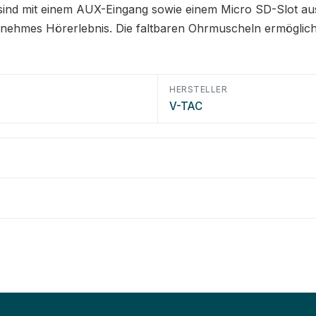
 sind mit einem AUX-Eingang sowie einem Micro SD-Slot au
ehmes Hörerlebnis. Die faltbaren Ohrmuscheln ermögliche
HERSTELLER
V-TAC