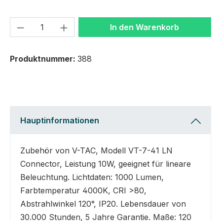
Produkt Anzahl: Gib den gewünschten We
In den Warenkorb
Produktnummer:
388
Hauptinformationen
Zubehör von V-TAC, Modell VT-7-41 LN
Connector, Leistung 10W, geeignet für lineare
Beleuchtung. Lichtdaten: 1000 Lumen,
Farbtemperatur 4000K, CRI >80,
Abstrahlwinkel 120°, IP20. Lebensdauer von
30.000 Stunden, 5 Jahre Garantie. Maße: 120