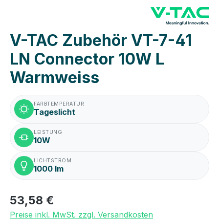
V-TAC Zubehör VT-7-41
LN Connector 10W L
Warmweiss
FARBTEMPERATUR
Tageslicht
LEISTUNG
10W
LICHTSTROM
1000 lm
53,58 €
Preise inkl. MwSt. zzgl. Versandkosten