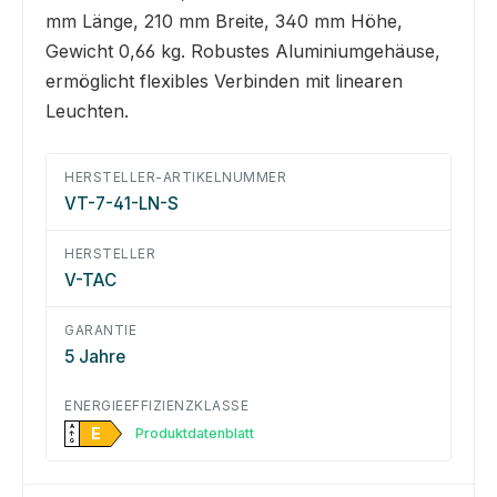
mm Länge, 210 mm Breite, 340 mm Höhe,
Gewicht 0,66 kg. Robustes Aluminiumgehäuse,
ermöglicht flexibles Verbinden mit linearen
Leuchten.
HERSTELLER-ARTIKELNUMMER
VT-7-41-LN-S
HERSTELLER
V-TAC
GARANTIE
5 Jahre
ENERGIEEFFIZIENZKLASSE
A
E
Produktdatenblatt
↑
G