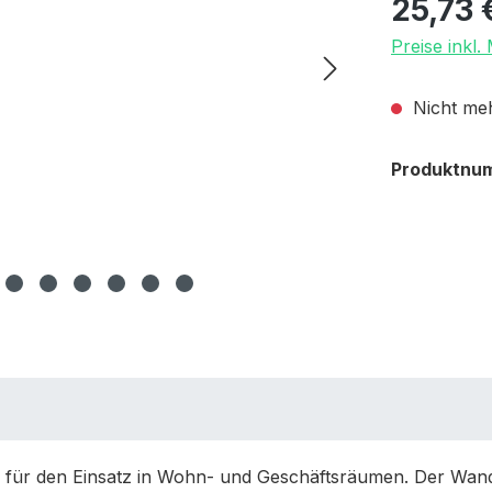
25,73 
Preise inkl
Nicht meh
Produktnu
 für den Einsatz in Wohn- und Geschäftsräumen. Der Wand