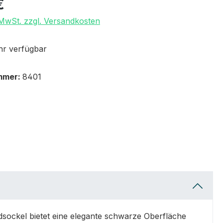
€
. MwSt. zzgl. Versandkosten
r verfügbar
mmer:
8401
sockel bietet eine elegante schwarze Oberfläche