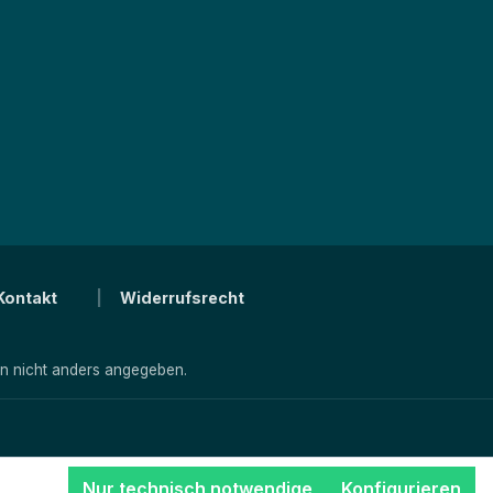
Kontakt
Widerrufsrecht
 nicht anders angegeben.
Nur technisch notwendige
Konfigurieren