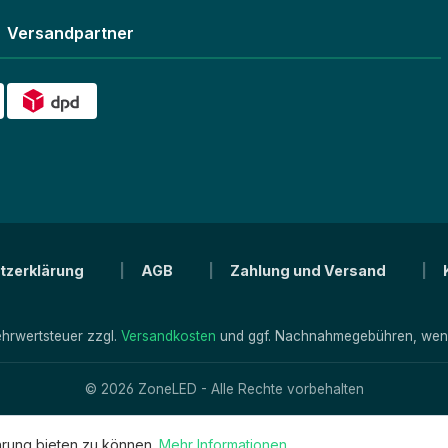
Versandpartner
tzerklärung
AGB
Zahlung und Versand
Mehrwertsteuer zzgl.
Versandkosten
und ggf. Nachnahmegebühren, wenn
© 2026 ZoneLED - Alle Rechte vorbehalten
hrung bieten zu können.
Mehr Informationen ...