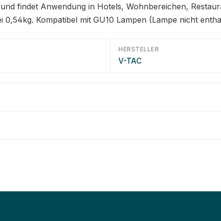
net und findet Anwendung in Hotels, Wohnbereichen, Resta
 0,54kg. Kompatibel mit GU10 Lampen (Lampe nicht enthal
HERSTELLER
V-TAC