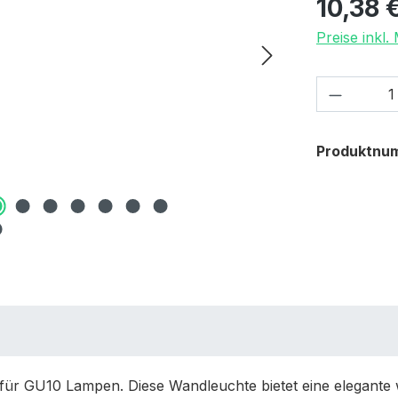
10,38 
Preise inkl
Produkt
Produktnu
ür GU10 Lampen. Diese Wandleuchte bietet eine elegante 