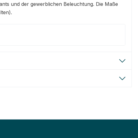
urants und der gewerblichen Beleuchtung. Die Maße
ten).