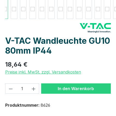
V-TAC Wandleuchte GU10
80mm IP44
18,64 €
Preise inkl. MwSt. zzgl. Versandkosten
Produkt Anzahl: Gib den gewünschten We
In den Warenkorb
Produktnummer:
8626