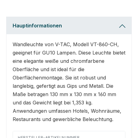
Hauptinformationen
Wandleuchte von V-TAC, Modell VT-860-CH,
geeignet für GU10 Lampen. Diese Leuchte bietet
eine elegante weiße und chromfarbene
Oberfläche und ist ideal für die
Oberflächenmontage. Sie ist robust und
langlebig, gefertigt aus Gips und Metall. Die
Maße betragen 130 mm x 130 mm x 160 mm
und das Gewicht liegt bei 1,353 kg.
Anwendungen umfassen Hotels, Wohnräume,
Restaurants und gewerbliche Beleuchtung.
HERSTELLER-ARTIKELNUMMER