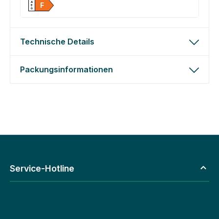
A
F
↑
G
Technische Details
Packungsinformationen
Service-Hotline