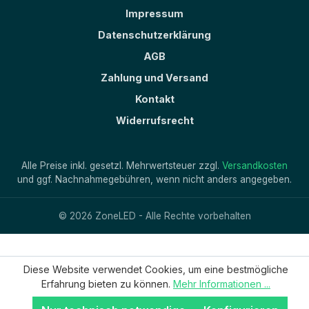
Impressum
Datenschutzerklärung
AGB
Zahlung und Versand
Kontakt
Widerrufsrecht
Alle Preise inkl. gesetzl. Mehrwertsteuer zzgl.
Versandkosten
und ggf. Nachnahmegebühren, wenn nicht anders angegeben.
© 2026 ZoneLED - Alle Rechte vorbehalten
Diese Website verwendet Cookies, um eine bestmögliche
Erfahrung bieten zu können.
Mehr Informationen ...