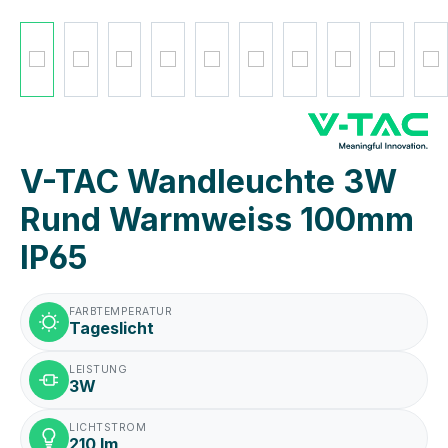
V-TAC Wandleuchte 3W
Rund Warmweiss 100mm
IP65
FARBTEMPERATUR
Tageslicht
LEISTUNG
3W
LICHTSTROM
210 lm