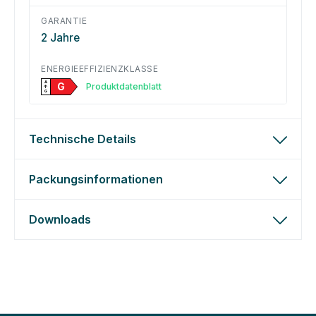
GARANTIE
2 Jahre
ENERGIEEFFIZIENZKLASSE
A
G
Produktdatenblatt
↑
G
Technische Details
Packungsinformationen
Downloads