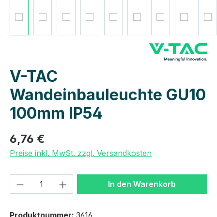
V-TAC
Wandeinbauleuchte GU10
100mm IP54
6,76 €
Preise inkl. MwSt. zzgl. Versandkosten
Produkt Anzahl: Gib den gewünschten We
In den Warenkorb
Produktnummer:
3616