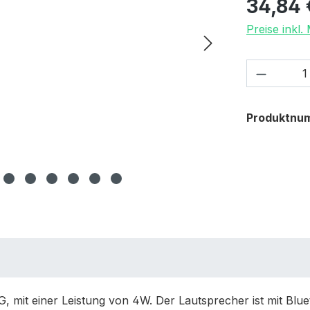
34,84 
Preise inkl
Produkt
Produktnu
 mit einer Leistung von 4W. Der Lautsprecher ist mit Blue