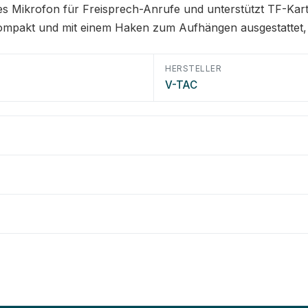
rtes Mikrofon für Freisprech-Anrufe und unterstützt TF-K
t kompakt und mit einem Haken zum Aufhängen ausgestattet,
HERSTELLER
V-TAC