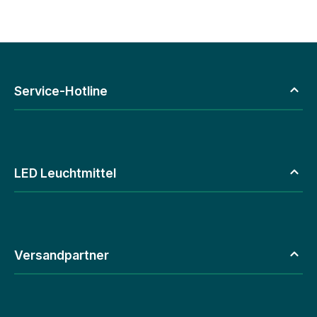
Service-Hotline
LED Leuchtmittel
Versandpartner