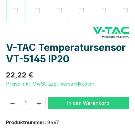
V-TAC Temperatursensor
VT-5145 IP20
22,22 €
Preise inkl. MwSt. zzgl. Versandkosten
Produkt Anzahl: Gib den gewünschten We
In den Warenkorb
Produktnummer:
8467