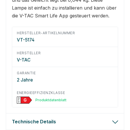
Lampe ist einfach zu installieren und kann über
die V-TAC Smart Life App gesteuert werden.
HERSTELLER-ARTIKELNUMMER
VT-5174
HERSTELLER
V-TAC
GARANTIE
2 Jahre
ENERGIEEFFIZIENZKLASSE
A
G
Produktdatenblatt
↑
G
Technische Details