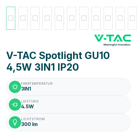
V-TAC Spotlight GU10
4,5W 3IN1 IP20
FARBTEMPERATUR
3IN1
LEISTUNG
4.5W
LICHTSTROM
300 lm