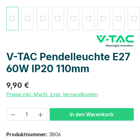
V-TAC Pendelleuchte E27
60W IP20 110mm
9,90 €
Preise inkl. MwSt. zzgl. Versandkosten
Produkt Anzahl: Gib den gewünschten We
In den Warenkorb
Produktnummer:
3806