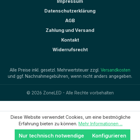
Impressum
Datenschutzerklärung
AGB
Zahlung und Versand
Kontakt
Widerrufsrecht
Alle Preise inkl. gesetzl. Mehrwertsteuer zzgl.
Versandkosten
und ggf. Nachnahmegebühren, wenn nicht anders angegeben.
© 2026 ZoneLED - Alle Rechte vorbehalten
Diese Website verwendet Cookies, um eine bestmögliche
Erfahrung bieten zu können.
Mehr Informationen ...
Nur technisch notwendige
Konfigurieren