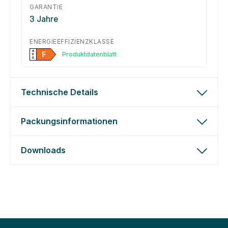
GARANTIE
3 Jahre
ENERGIEEFFIZIENZKLASSE
A
F
Produktdatenblatt
↑
G
Technische Details
Packungsinformationen
Downloads