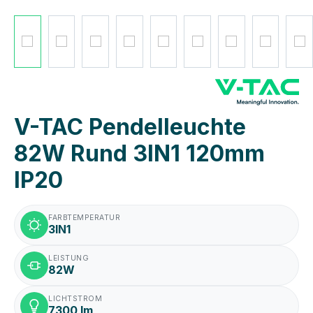
V-TAC Pendelleuchte
82W Rund 3IN1 120mm
IP20
FARBTEMPERATUR
3IN1
LEISTUNG
82W
LICHTSTROM
7300 lm