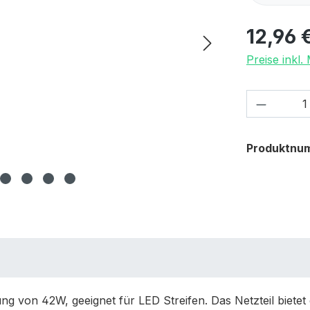
12,96 
Preise inkl
Produkt
Produktnu
ng von 42W, geeignet für LED Streifen. Das Netzteil bietet 