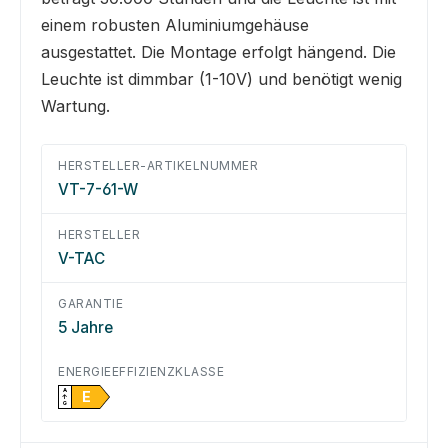
einem robusten Aluminiumgehäuse
ausgestattet. Die Montage erfolgt hängend. Die
Leuchte ist dimmbar (1-10V) und benötigt wenig
Wartung.
HERSTELLER-ARTIKELNUMMER
VT-7-61-W
HERSTELLER
V-TAC
GARANTIE
5 Jahre
ENERGIEEFFIZIENZKLASSE
A
E
↑
G