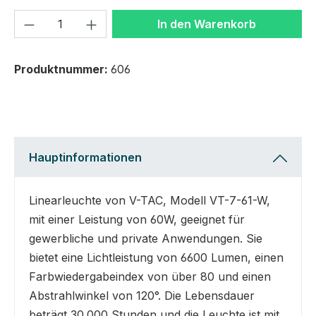
Produkt Anzahl: Gib den gewünschten We
In den Warenkorb
Produktnummer:
606
Hauptinformationen
Linearleuchte von V-TAC, Modell VT-7-61-W,
mit einer Leistung von 60W, geeignet für
gewerbliche und private Anwendungen. Sie
bietet eine Lichtleistung von 6600 Lumen, einen
Farbwiedergabeindex von über 80 und einen
Abstrahlwinkel von 120°. Die Lebensdauer
beträgt 30.000 Stunden und die Leuchte ist mit