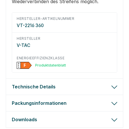
Wiederverbinden des Streifens möglich.
HERSTELLER-ARTIKELNUMMER
VT-2216 360
HERSTELLER
V-TAC
ENERGIEEFFIZIENZKLASSE
A
F
Produktdatenblatt
↑
G
Technische Details
Packungsinformationen
Downloads