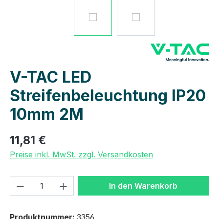
V-TAC LED
Streifenbeleuchtung IP20
10mm 2M
11,81 €
Preise inkl. MwSt. zzgl. Versandkosten
Produkt Anzahl: Gib den gewünschten We
In den Warenkorb
Produktnummer:
3356