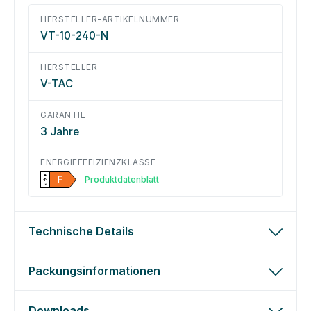
HERSTELLER-ARTIKELNUMMER
VT-10-240-N
HERSTELLER
V-TAC
GARANTIE
3 Jahre
ENERGIEEFFIZIENZKLASSE
A
F
Produktdatenblatt
↑
G
Technische Details
Packungsinformationen
Downloads