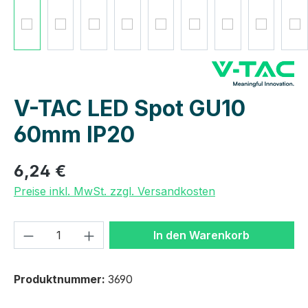
V-TAC LED Spot GU10
60mm IP20
6,24 €
Preise inkl. MwSt. zzgl. Versandkosten
Produkt Anzahl: Gib den gewünschten We
In den Warenkorb
Produktnummer:
3690