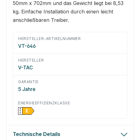
50mm x 702mm und das Gewicht liegt bei 8,53
kg. Einfache Installation durch einen leicht
anschließbaren Treiber.
HERSTELLER-ARTIKELNUMMER
VT-646
HERSTELLER
V-TAC
GARANTIE
5 Jahre
ENERGIEEFFIZIENZKLASSE
A
E
↑
G
Technische Details