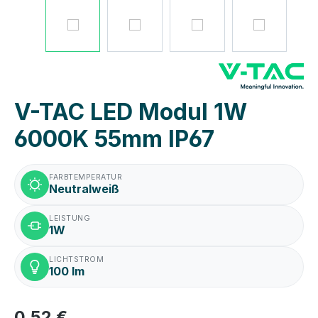
V-TAC LED Modul 1W
6000K 55mm IP67
FARBTEMPERATUR
Neutralweiß
LEISTUNG
1W
LICHTSTROM
100 lm
0,52 €