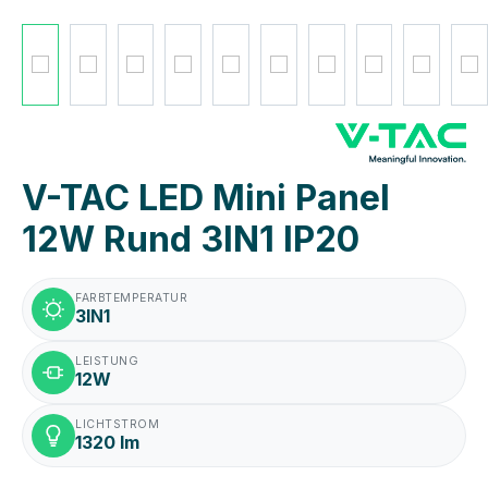
V-TAC LED Mini Panel
12W Rund 3IN1 IP20
FARBTEMPERATUR
3IN1
LEISTUNG
12W
LICHTSTROM
1320 lm