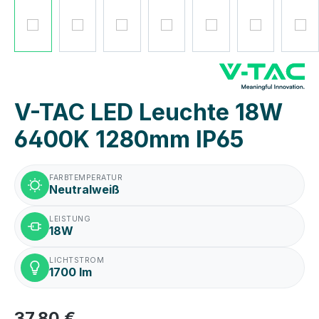
V-TAC LED Leuchte 18W
6400K 1280mm IP65
FARBTEMPERATUR
Neutralweiß
LEISTUNG
18W
LICHTSTROM
1700 lm
37,80 €