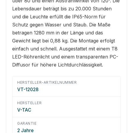
über 80 und einen Abstrahlwinkel von 120°. Die
Lebensdauer beträgt bis zu 20.000 Stunden
und die Leuchte erfüllt die IP65-Norm für
Schutz gegen Wasser und Staub. Die Maße
betragen 1280 mm in der Länge und das
Gewicht liegt bei 0,88 kg. Die Montage erfolgt
einfach und schnell. Ausgestattet mit einem T8
LED-Röhrenlicht und einem transparenten PC-
Diffusor für höhere Lichtdurchlässigkeit.
HERSTELLER-ARTIKELNUMMER
VT-12028
HERSTELLER
V-TAC
GARANTIE
2 Jahre