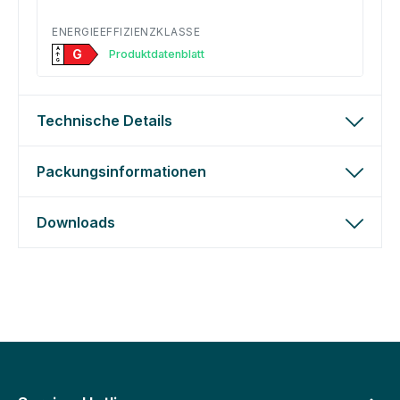
ENERGIEEFFIZIENZKLASSE
A
G
Produktdatenblatt
↑
G
Technische Details
Packungsinformationen
Downloads