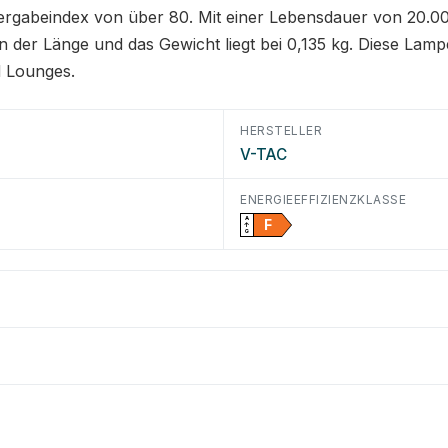
rgabeindex von über 80. Mit einer Lebensdauer von 20.000 
r Länge und das Gewicht liegt bei 0,135 kg. Diese Lampe 
d Lounges.
HERSTELLER
V-TAC
ENERGIEEFFIZIENZKLASSE
A
F
↑
G