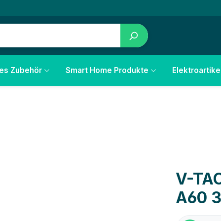
les Zubehör
Smart Home Produkte
Elektroartike
V-TAC
A60 3