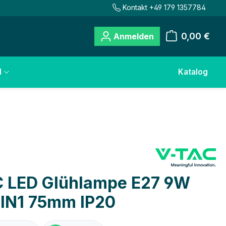
Kontakt +49 179 1357784
0,00 €
Anmelden
Warenkorb
l
Katalog
 LED Glühlampe E27 9W
IN1 75mm IP20