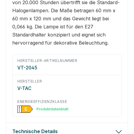
von 20.000 Stunden übertrifft sie die Standard-
Halogenlampen. Die Maße betragen 60 mm x
60 mm x 120 mm und das Gewicht liegt bei
0,066 kg. Die Lampe ist für den E27
Standardhalter konzipiert und eignet sich
hervorragend für dekorative Beleuchtung.
HERSTELLER-ARTIKELNUMMER
VT-2045
HERSTELLER
V-TAC
ENERGIEEFFIZIENZKLASSE
A
E
Produktdatenblatt
↑
G
Technische Details