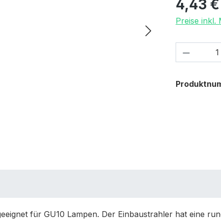
4,43 €
Preise inkl
Produkt
Produktnu
eignet für GU10 Lampen. Der Einbaustrahler hat eine runde