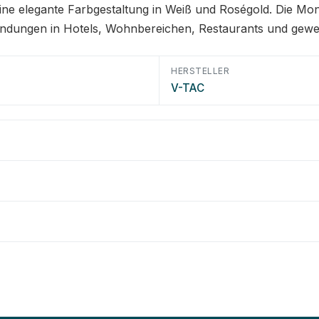
ne elegante Farbgestaltung in Weiß und Roségold. Die Mont
dungen in Hotels, Wohnbereichen, Restaurants und gewer
HERSTELLER
V-TAC