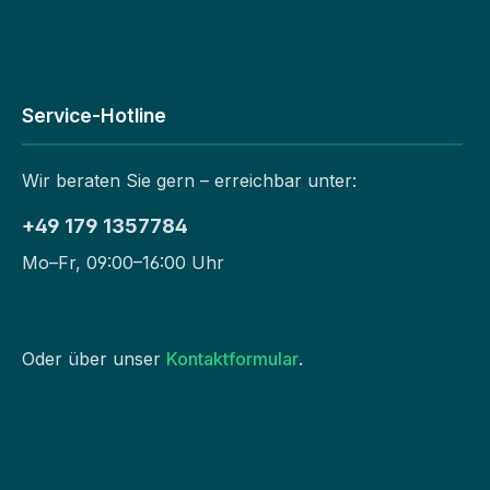
Service-Hotline
Wir beraten Sie gern – erreichbar unter:
+49 179 1357784
Mo–Fr, 09:00–16:00 Uhr
Oder über unser
Kontaktformular
.