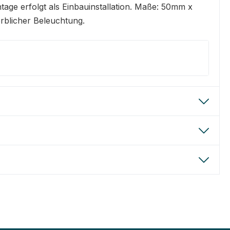
age erfolgt als Einbauinstallation. Maße: 50mm x
blicher Beleuchtung.