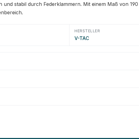
ch und stabil durch Federklammern. Mit einem Maß von 1
enbereich.
HERSTELLER
V-TAC