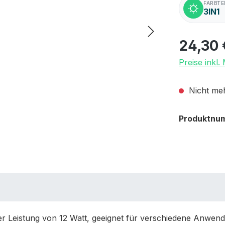
FARBT
3IN1
24,30 
Preise inkl
Nicht meh
Produktnu
r Leistung von 12 Watt, geeignet für verschiedene Anwend