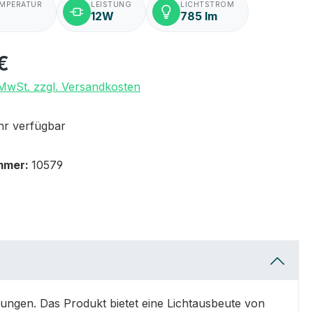
EMPERATUR
LEISTUNG
LICHTSTROM
12W
785 lm
€
. MwSt. zzgl. Versandkosten
r verfügbar
mmer:
10579
ungen. Das Produkt bietet eine Lichtausbeute von