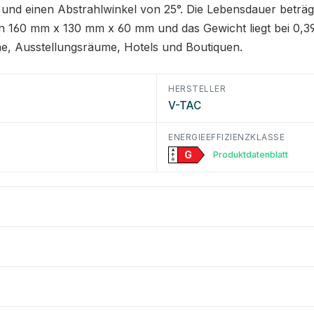
nd einen Abstrahlwinkel von 25°. Die Lebensdauer beträgt
 160 mm x 130 mm x 60 mm und das Gewicht liegt bei 0,39 k
me, Ausstellungsräume, Hotels und Boutiquen.
HERSTELLER
V-TAC
ENERGIEEFFIZIENZKLASSE
A
G
Produktdatenblatt
↑
G