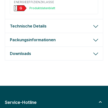
ENERGIEEFFIZIENZKLASSE
A
G
Produktdatenblatt
↑
G
Technische Details
Packungsinformationen
Downloads
Service-Hotline