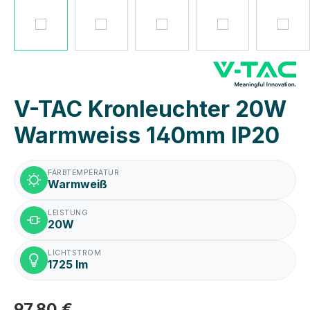
V-TAC Kronleuchter 20W
Warmweiss 140mm IP20
FARBTEMPERATUR
Warmweiß
LEISTUNG
20W
LICHTSTROM
1725 lm
97,80 €