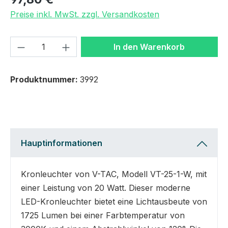
Preise inkl. MwSt. zzgl. Versandkosten
Produkt Anzahl: Gib den gewünschten We
In den Warenkorb
Produktnummer:
3992
Hauptinformationen
Kronleuchter von V-TAC, Modell VT-25-1-W, mit
einer Leistung von 20 Watt. Dieser moderne
LED-Kronleuchter bietet eine Lichtausbeute von
1725 Lumen bei einer Farbtemperatur von