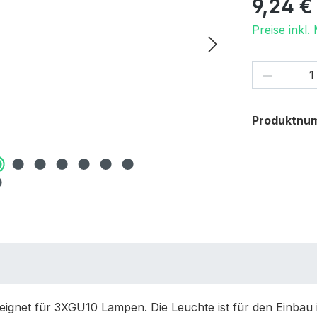
9,24 €
Preise inkl
Produkt
Produktnu
net für 3XGU10 Lampen. Die Leuchte ist für den Einbau in