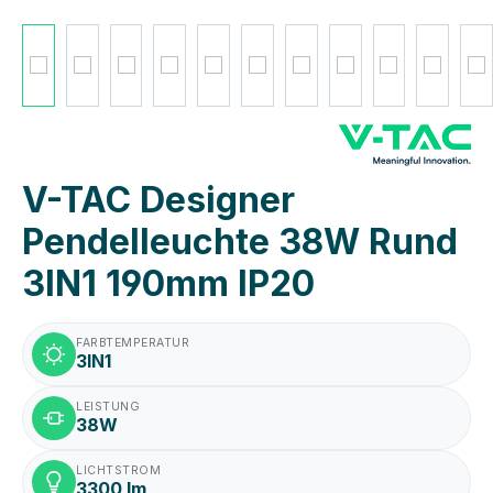
V-TAC Designer
Pendelleuchte 38W Rund
3IN1 190mm IP20
FARBTEMPERATUR
3IN1
LEISTUNG
38W
LICHTSTROM
3300 lm