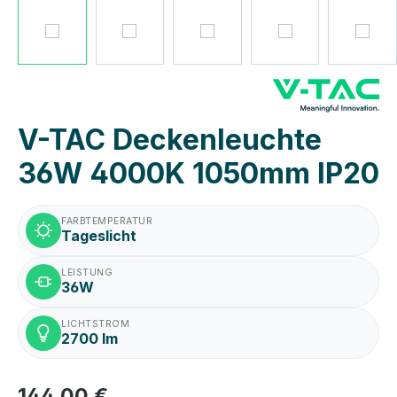
V-TAC Deckenleuchte
36W 4000K 1050mm IP20
FARBTEMPERATUR
Tageslicht
LEISTUNG
36W
LICHTSTROM
2700 lm
144,00 €