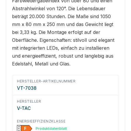
Farbwiedergabeindex von über 80 und einen
Abstrahlwinkel von 120°. Die Lebensdauer
beträgt 20.000 Stunden. Die Maße sind 1050
mm x 80 mm x 250 mm und das Gewicht liegt
bei 3,33 kg. Die Montage erfolgt auf der
Oberfläche. Eigenschaften: stilvoll und elegant
mit integrierten LEDs, einfach zu installieren
und energieeffizient, robust und langlebig aus
Edelstahl, Metall und Glas.
HERSTELLER-ARTIKELNUMMER
VT-7038
HERSTELLER
V-TAC
ENERGIEEFFIZIENZKLASSE
A
F
Produktdatenblatt
↑
G